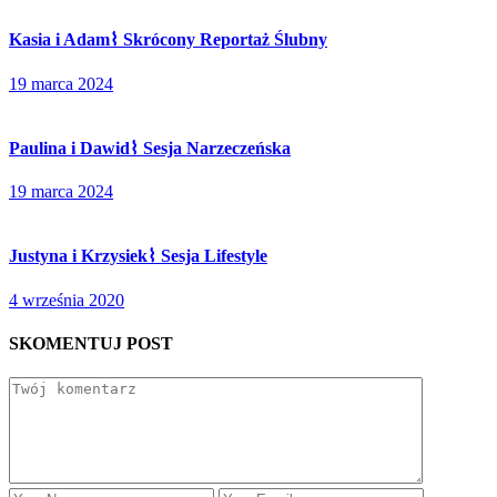
Kasia i Adam⌇ Skrócony Reportaż Ślubny
19 marca 2024
Paulina i Dawid⌇ Sesja Narzeczeńska
19 marca 2024
Justyna i Krzysiek⌇ Sesja Lifestyle
4 września 2020
SKOMENTUJ POST