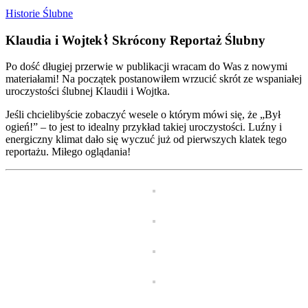
Historie Ślubne
Klaudia i Wojtek⌇ Skrócony Reportaż Ślubny
Po dość długiej przerwie w publikacji wracam do Was z nowymi
materiałami! Na początek postanowiłem wrzucić skrót ze wspaniałej
uroczystości ślubnej Klaudii i Wojtka.
Jeśli chcielibyście zobaczyć wesele o którym mówi się, że „Był
ogień!” – to jest to idealny przykład takiej uroczystości. Luźny i
energiczny klimat dało się wyczuć już od pierwszych klatek tego
reportażu. Miłego oglądania!